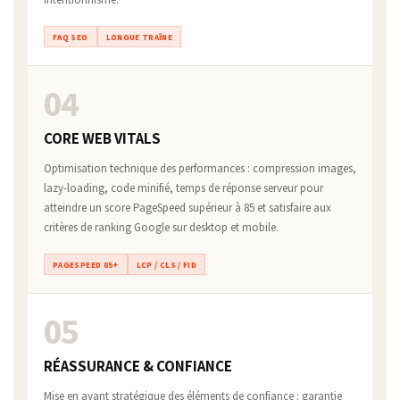
FAQ SEO
LONGUE TRAÎNE
04
CORE WEB VITALS
Optimisation technique des performances : compression images,
lazy-loading, code minifié, temps de réponse serveur pour
atteindre un score PageSpeed supérieur à 85 et satisfaire aux
critères de ranking Google sur desktop et mobile.
PAGESPEED 85+
LCP / CLS / FID
05
RÉASSURANCE & CONFIANCE
Mise en avant stratégique des éléments de confiance : garantie