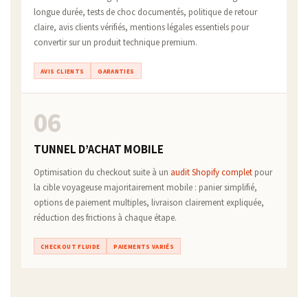
longue durée, tests de choc documentés, politique de retour
claire, avis clients vérifiés, mentions légales essentiels pour
convertir sur un produit technique premium.
AVIS CLIENTS
GARANTIES
06
TUNNEL D’ACHAT MOBILE
Optimisation du checkout suite à un
audit Shopify complet
pour
la cible voyageuse majoritairement mobile : panier simplifié,
options de paiement multiples, livraison clairement expliquée,
réduction des frictions à chaque étape.
CHECKOUT FLUIDE
PAIEMENTS VARIÉS