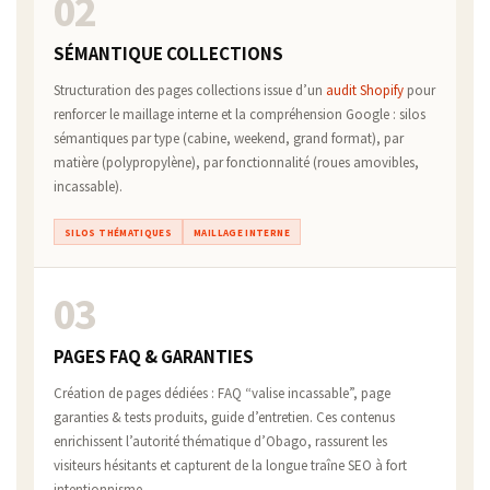
02
SÉMANTIQUE COLLECTIONS
Structuration des pages collections issue d’un
audit Shopify
pour
renforcer le maillage interne et la compréhension Google : silos
sémantiques par type (cabine, weekend, grand format), par
matière (polypropylène), par fonctionnalité (roues amovibles,
incassable).
SILOS THÉMATIQUES
MAILLAGE INTERNE
03
PAGES FAQ & GARANTIES
Création de pages dédiées : FAQ “valise incassable”, page
garanties & tests produits, guide d’entretien. Ces contenus
enrichissent l’autorité thématique d’Obago, rassurent les
visiteurs hésitants et capturent de la longue traîne SEO à fort
intentionnisme.