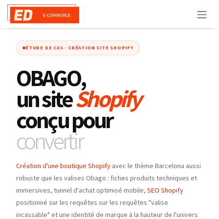
Se rendre au contenu
ÉTUDE DE CAS · CRÉATION SITE SHOPIFY
OBAGO,
un site
Shopify
conçu pour
convertir
Création d'une boutique Shopify
avec le thème Barcelona aussi
robuste que les valises Obago : fiches produits techniques et
immersives, tunnel d'achat optimisé mobile,
SEO Shopify
positionné sur les requêtes sur les requêtes "valise
incassable" et une identité de marque à la hauteur de l'univers