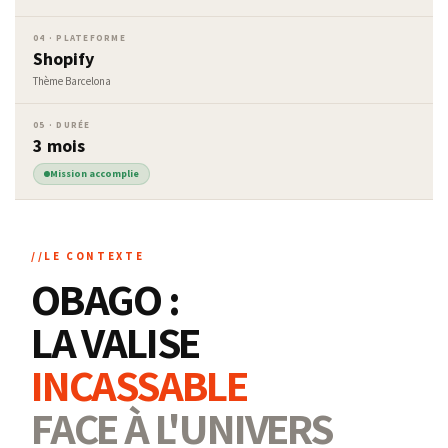
04 · PLATEFORME
Shopify
Thème Barcelona
05 · DURÉE
3 mois
Mission accomplie
LE CONTEXTE
OBAGO :
LA VALISE
INCASSABLE
FACE À L'UNIVERS