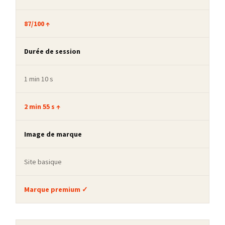
87/100 ↑
Durée de session
1 min 10 s
2 min 55 s ↑
Image de marque
Site basique
Marque premium ✓