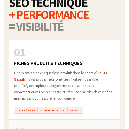
SEO TECHNIQUE
+ PERFORMANCE
= VISIBILITÉ
01
FICHES PRODUITS TECHNIQUES
Optimisation de chaque fiche produit dans le cadre d’un
SEO
Shopify
: balises title/meta orientées “valise incassable +
modèle”, descriptions longues riches en sémantique,
caractéristiques techniques structurées, zooms visuels et vidéos
immersives pour rassurer et convaincre.
TITLE / META
SCHEMA PRODUIT
VIDÉOS