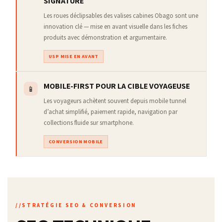
SIGNATURE
Les roues déclipsables des valises cabines Obago sont une
innovation clé — mise en avant visuelle dans les fiches
produits avec démonstration et argumentaire.
USP MISE EN AVANT
MOBILE-FIRST POUR LA CIBLE VOYAGEUSE
📱
Les voyageurs achètent souvent depuis mobile tunnel
d’achat simplifié, paiement rapide, navigation par
collections fluide sur smartphone.
CONVERSION MOBILE
STRATÉGIE SEO & CONVERSION