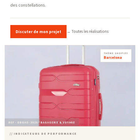
des constellations.
→ Toutes les réalisations
Discuter de mon projet
THÈME SHOPIFY
Barcelona
REF · OBGAO-2025 · BAGAGERIE & VOYAGE
// INDICATEURS DE PERFORMANCE