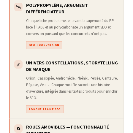
POLYPROPYLÈNE, ARGUMENT
🛰️
DIFFÉRENCIATEUR
Chaque fiche produit met en avant la supériorité du PP
face à l’ABS et au polycarbonate un argument SEO et
conversion puissant que les concurrents n’ont pas.
SEO + CONVERSION
UNIVERS CONSTELLATIONS, STORYTELLING
🌌
DE MARQUE
Orion, Cassiopée, Andromède, Phénix, Persée, Centaure,
Pégase, Véla… Chaque modèle raconte une histoire
d’aventure, intégrée dans les textes produits pour enrichir
le SEO.
LONGUE TRAÎNE SEO
ROUES AMOVIBLES — FONCTIONNALITÉ
🔄