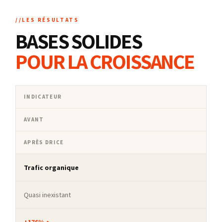
LES RÉSULTATS
BASES SOLIDES
POUR LA CROISSANCE
INDICATEUR
AVANT
APRÈS DRICE
Trafic organique
Quasi inexistant