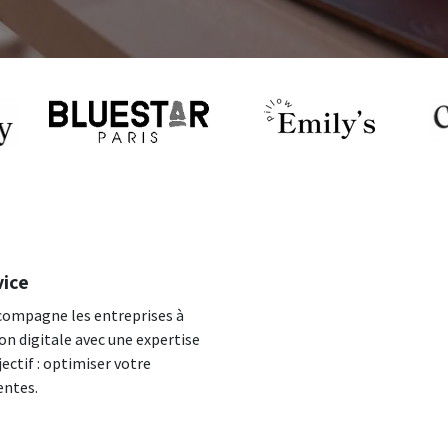
vice
compagne les entreprises à
n digitale avec une expertise
ectif : optimiser votre
entes.