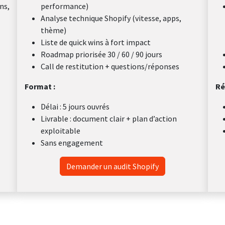
ns,
performance)
Analyse technique Shopify (vitesse, apps,
thème)
Liste de quick wins à fort impact
Roadmap priorisée 30 / 60 / 90 jours
Call de restitution + questions/réponses
Format :
Ré
Délai : 5 jours ouvrés
Livrable : document clair + plan d’action
exploitable
Sans engagement
Demander un audit Shopify