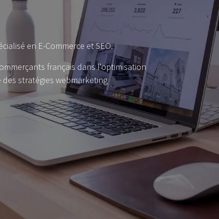
 spécialisé en E-Commerce et SEO.
ommerçants français dans l'optimisation
e des stratégies webmarketing