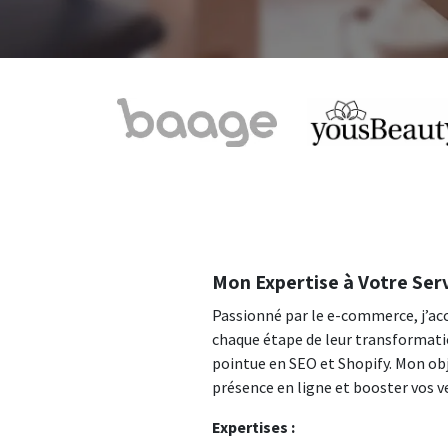
Mon Expertise à Votre Ser
Passionné par le e-commerce, j’ac
chaque étape de leur transformatio
pointue en SEO et Shopify. Mon obj
présence en ligne et booster vos v
Expertises :