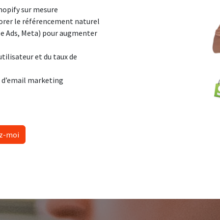
Shopify sur mesure
rer le référencement naturel
gle Ads, Meta) pour augmenter
tilisateur et du taux de
 d’email marketing
z-moi