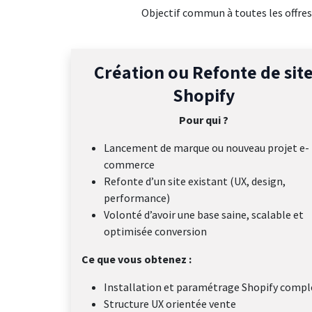
Objectif commun à toutes les offres
Création ou Refonte de sit
Shopify
Pour qui ?
Lancement de marque ou nouveau projet e-
commerce
Refonte d’un site existant (UX, design,
performance)
Volonté d’avoir une base saine, scalable et
optimisée conversion
Ce que vous obtenez :
Installation et paramétrage Shopify compl
Structure UX orientée vente