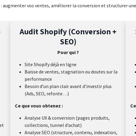
 : augmenter vos ventes, améliorer la conversion et structurer un
e
Audit Shopify (Conversion +
SEO)
Pour qui ?
Site Shopify déjà en ligne
Baisse de ventes, stagnation ou doutes sur la
performance
Besoin d’un plan clair avant d’investir plus
(Ads, SEO, refonte…)
Ce que vous obtenez :
Ce
Analyse UX & conversion (pages produits,
et
collections, tunnel d’achat)
Analyse SEO (structure, contenu, indexation,