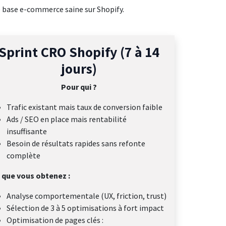
e base e-commerce saine sur Shopify.
Sprint CRO Shopify (7 à 14
jours)
Pour qui ?
Trafic existant mais taux de conversion faible
Ads / SEO en place mais rentabilité
insuffisante
Besoin de résultats rapides sans refonte
complète
 que vous obtenez :
Analyse comportementale (UX, friction, trust)
Sélection de 3 à 5 optimisations à fort impact
Optimisation de pages clés :