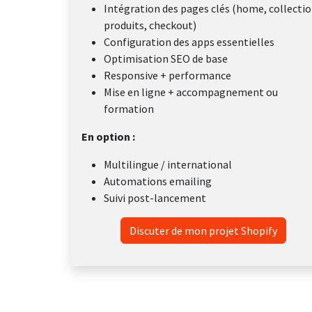
Intégration des pages clés (home, collectio
produits, checkout)
Configuration des apps essentielles
Optimisation SEO de base
Responsive + performance
Mise en ligne + accompagnement ou
formation
En option :
Multilingue / international
Automations emailing
Suivi post-lancement
Discuter de mon projet Shopify