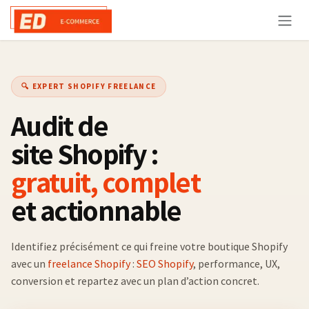
Se rendre au contenu
🔍 EXPERT SHOPIFY FREELANCE
Audit de
site Shopify :
gratuit, complet
et actionnable
Identifiez précisément ce qui freine votre boutique Shopify
avec un
freelance Shopify
:
SEO Shopify
, performance, UX,
conversion et repartez avec un plan d’action concret.