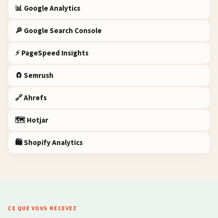
📊 Google Analytics
🔎 Google Search Console
⚡ PageSpeed Insights
🧲 Semrush
🔗 Ahrefs
🗺️ Hotjar
🛍️ Shopify Analytics
CE QUE VOUS RECEVEZ