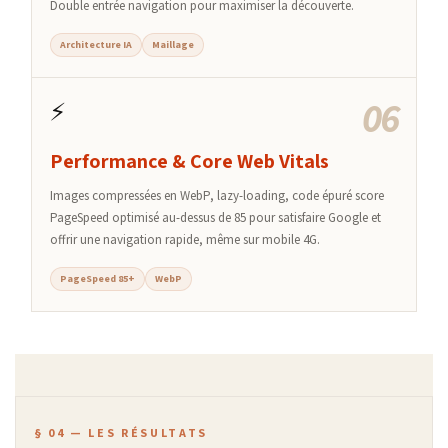
Double entrée navigation pour maximiser la découverte.
Architecture IA
Maillage
06
⚡
Performance & Core Web Vitals
Images compressées en WebP, lazy-loading, code épuré score
PageSpeed optimisé au-dessus de 85 pour satisfaire Google et
offrir une navigation rapide, même sur mobile 4G.
PageSpeed 85+
WebP
§ 04 — LES RÉSULTATS