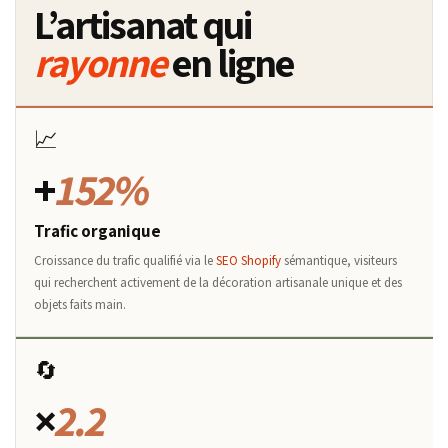
L’artisanat qui
rayonne
en ligne
📈
+
152%
Trafic organique
Croissance du trafic qualifié via le
SEO Shopify
sémantique, visiteurs
qui recherchent activement de la décoration artisanale unique et des
objets faits main.
🔄
×
2.2