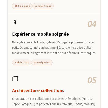
SEO on-page
Longue traîne
04
📱
Expérience mobile soignée
Navigation mobile fluide, galeries d’images optimisées pour les
petits écrans, tunnel d’achat simplifié. La clientèle déco utilise
massivement Instagram et le mobile pour découvrir les marques.
Mobile-first
UX navigation
05
🗂️
Architecture collections
Structuration des collections par univers thématiques (Maroc,
Japon, Afrique…) et par catégorie (Céramique, Textile, Mobilier).