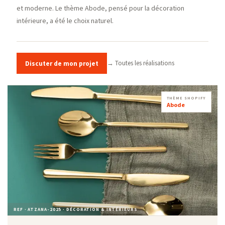
et moderne. Le thème Abode, pensé pour la décoration
intérieure, a été le choix naturel.
→ Toutes les réalisations
Discuter de mon projet
THÈME SHOPIFY
Abode
REF · ATZANA-2025 · DÉCORATION & INTÉRIEURS