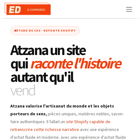
Se rendre au contenu
ÉTUDE DE CAS · REFONTE SHOPIFY
Atzana un site
qui
raconte l'histoire
autant qu'il
vend
Atzana valorise l'artisanat du monde et les objets
porteurs de sens,
pièces uniques, matières nobles, savoir-
faire authentiques. Il fallait un
site Shopify capable de
retranscrire cette richesse narrative
avec une expérience
d'achat fluide et moderne. avec une expérience d'achat fluide