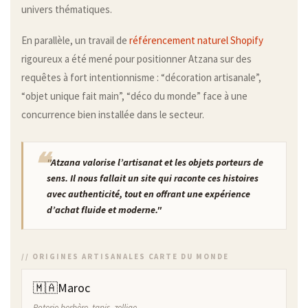
univers thématiques.
En parallèle, un travail de
référencement naturel Shopify
rigoureux a été mené pour positionner Atzana sur des
requêtes à fort intentionnisme : “décoration artisanale”,
“objet unique fait main”, “déco du monde” face à une
concurrence bien installée dans le secteur.
"Atzana valorise l’artisanat et les objets porteurs de
sens. Il nous fallait un site qui raconte ces histoires
avec authenticité, tout en offrant une expérience
d’achat fluide et moderne."
// ORIGINES ARTISANALES CARTE DU MONDE
🇲🇦
Maroc
Poterie berbère, tapis, zellige