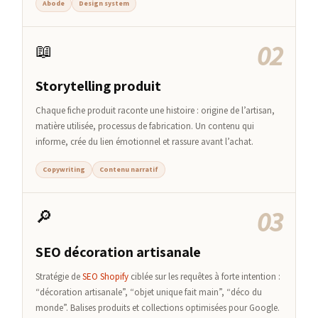
Abode
Design system
02
📖
Storytelling produit
Chaque fiche produit raconte une histoire : origine de l’artisan,
matière utilisée, processus de fabrication. Un contenu qui
informe, crée du lien émotionnel et rassure avant l’achat.
Copywriting
Contenu narratif
03
🔎
SEO décoration artisanale
Stratégie de
SEO Shopify
ciblée sur les requêtes à forte intention :
“décoration artisanale”, “objet unique fait main”, “déco du
monde”. Balises produits et collections optimisées pour Google.