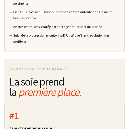
pertinents
Liens qualifiés acquisition sur des sites à forte autorité dans la niche
beauté–sommeil
Ancres optimisées stratégie d’ancrage naturelle et diversifiée
Suivi de la progression monitoring DR, trafic référent, évolution des
positions
// MOTS-CLÉS · TOP 10 GOOGLE
La soie prend
la
première place.
#1
taie d’oreiller en soie