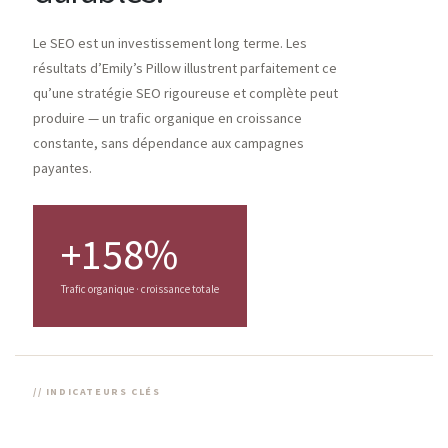
Le SEO est un investissement long terme. Les
résultats d’Emily’s Pillow illustrent parfaitement ce
qu’une stratégie SEO rigoureuse et complète peut
produire — un trafic organique en croissance
constante, sans dépendance aux campagnes
payantes.
+158%
Trafic organique · croissance totale
// INDICATEURS CLÉS