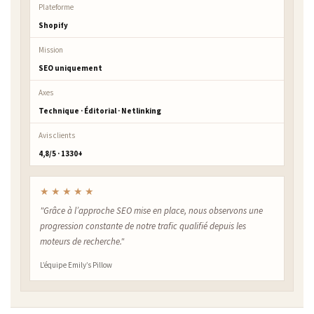
Plateforme
Shopify
Mission
SEO uniquement
Axes
Technique · Éditorial · Netlinking
Avis clients
4,8/5 · 1330+
★★★★★
"Grâce à l’approche SEO mise en place, nous observons une
progression constante de notre trafic qualifié depuis les
moteurs de recherche."
L’équipe Emily’s Pillow