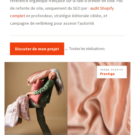
référence organique française sur la taie d'oreiller en soie. Pas
de refonte de site, uniquement du SEO pur :
audit Shopify
complet
en profondeur, stratégie éditoriale ciblée, et
campagne de netlinking pour asseoir l'autorité.
→ Toutes les réalisations
Discuter de mon projet
THÈME SHOPIFY
Prestige