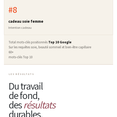
#8
cadeau soie femme
Intention cadeau
Total mots-clés positionnés
Top 10 Google
Sur les requêtes soie, beauté sommeil et bien-être capillaire
60+
mots-clés Top 10
LES RÉSULTATS
Du travail
de fond,
des
résultats
durables.