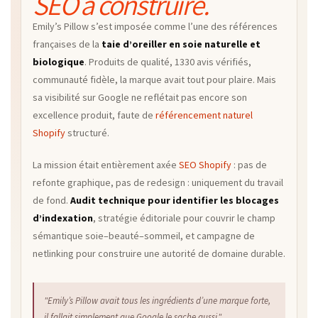
SEO à construire.
Emily’s Pillow s’est imposée comme l’une des références
françaises de la
taie d’oreiller en soie naturelle et
biologique
. Produits de qualité, 1330 avis vérifiés,
communauté fidèle, la marque avait tout pour plaire. Mais
sa visibilité sur Google ne reflétait pas encore son
excellence produit, faute de
référencement naturel
Shopify
structuré.
La mission était entièrement axée
SEO Shopify
: pas de
refonte graphique, pas de redesign : uniquement du travail
de fond.
Audit technique pour identifier les blocages
d’indexation
, stratégie éditoriale pour couvrir le champ
sémantique soie–beauté–sommeil, et campagne de
netlinking pour construire une autorité de domaine durable.
"Emily’s Pillow avait tous les ingrédients d’une marque forte,
il fallait simplement que Google le sache aussi."