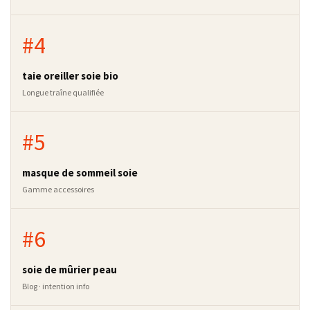
#4
taie oreiller soie bio
Longue traîne qualifiée
#5
masque de sommeil soie
Gamme accessoires
#6
soie de mûrier peau
Blog · intention info