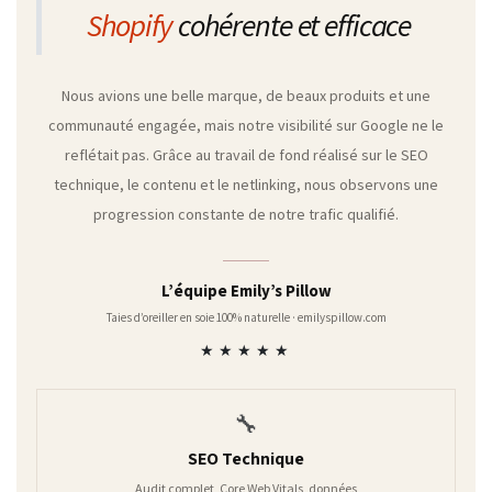
Shopify
cohérente et efficace
Nous avions une belle marque, de beaux produits et une
communauté engagée, mais notre visibilité sur Google ne le
reflétait pas. Grâce au travail de fond réalisé sur le SEO
technique, le contenu et le netlinking, nous observons une
progression constante de notre trafic qualifié.
L’équipe Emily’s Pillow
Taies d’oreiller en soie 100% naturelle · emilyspillow.com
★★★★★
🔧
SEO Technique
Audit complet, Core Web Vitals, données