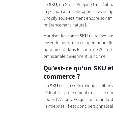
Le
SKU
, ou Stock Keeping Unit, fait
la gestion d’un catalogue en avanta
Shopify sous-estiment encore son impa
référencement naturel.
Maîtriser les
codes SKU
ne relève pa
levier de performance opérationnelle
notamment dans le contexte 2025–2026 
omnicanale deviennent la norme.
Qu’est-ce qu’un SKU et
commerce ?
Un
SKU
est un code unique attribué à
d’identifier précisément un article 
codes EAN ou UPC qui sont standardisé
l’entreprise. Il est donc personnalisa