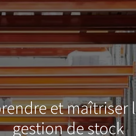
endre et maîtriser 
gestion de stock