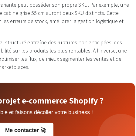
ariante peut posséder son propre SKU. Par exemple, une
se cabine grise 55 cm auront deux SKU distincts. Cette
r les erreurs de stock, améliorer la gestion logistique et
.
l structuré entraîne des ruptures non anticipées, des
bilité sur les produits les plus rentables. À l’inverse, une
ptimiser les flux, de mieux segmenter les ventes et de
marketplaces.
projet e-commerce Shopify ?
e et faisons décoller votre business !
Me contacter 🚀