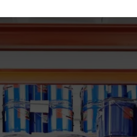
xpertise Shopify
Blog
Réalisations
Contact