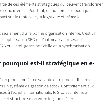
 partie de ces éléments stratégiques qui peuvent transformer
ge concurrentiel. Pourtant, de nombreuses boutiques
ct sur la rentabilité, la logistique et même le
s seulement d’une bonne organisation interne. C’est un
, d’optimisation SEO et d’automatisation avancée,
où l’intelligence artificielle et la synchronisation
 pourquoi est-il stratégique en e-
 un produit ou à une variante d’un produit. Il permet
dans un système de gestion de stock. Contrairement aux
s à l’échelle internationale, le SKU est interne à
ble et structuré selon votre logique métier.