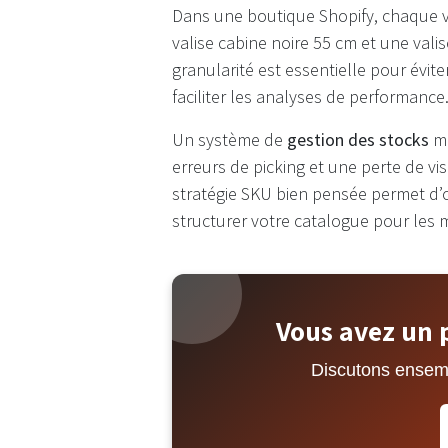
Dans une boutique Shopify, chaque v
valise cabine noire 55 cm et une vali
granularité est essentielle pour évite
faciliter les analyses de performance
Un système de
gestion des stocks
ma
erreurs de picking et une perte de visi
stratégie SKU bien pensée permet d’o
structurer votre catalogue pour les 
Vous avez un 
Discutons ensembl