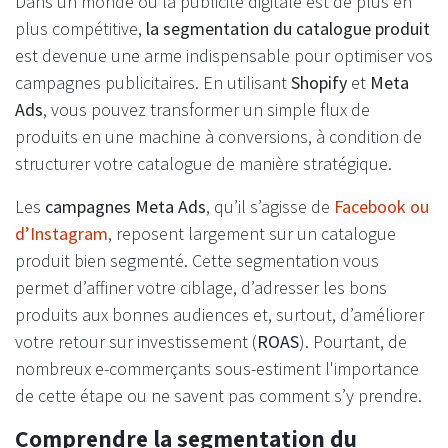
Dans un monde où la publicité digitale est de plus en
plus compétitive,
la segmentation du catalogue produit
est devenue une arme indispensable pour optimiser vos
campagnes publicitaires. En utilisant
Shopify
et
Meta
Ads
, vous pouvez transformer un simple flux de
produits en une machine à conversions, à condition de
structurer votre catalogue de manière stratégique.
Les
campagnes Meta Ads
, qu’il s’agisse de
Facebook ou
d’Instagram
, reposent largement sur un catalogue
produit bien segmenté. Cette segmentation vous
permet d’affiner votre ciblage, d’adresser les bons
produits aux bonnes audiences et, surtout, d’améliorer
votre retour sur investissement (
ROAS
). Pourtant, de
nombreux e-commerçants sous-estiment l'importance
de cette étape ou ne savent pas comment s’y prendre.
Comprendre la segmentation du