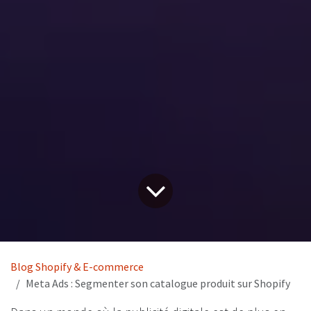
Blog Shopify & E-commerce
Meta Ads : Segmenter son catalogue produit sur Shopify