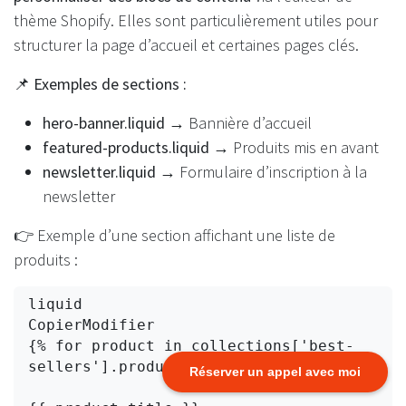
thème Shopify. Elles sont particulièrement utiles pour
structurer la page d’accueil et certaines pages clés.
📌
Exemples de sections :
hero-banner.liquid
→ Bannière d’accueil
featured-products.liquid
→ Produits mis en avant
newsletter.liquid
→ Formulaire d’inscription à la
newsletter
👉 Exemple d’une section affichant une liste de
produits :
liquid
CopierModifier
{% for product in collections['best-
sellers'].products %}

Réserver un appel avec moi