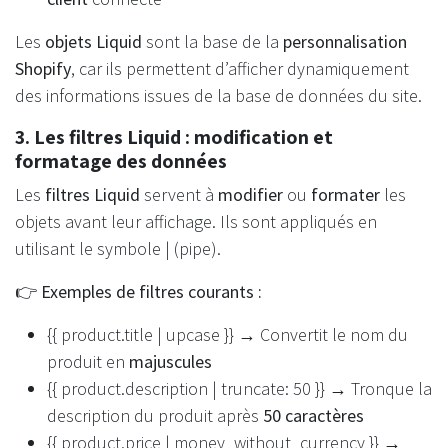
Les
objets Liquid
sont la base de la
personnalisation
Shopify
, car ils permettent d’afficher dynamiquement
des informations issues de la base de données du site.
3. Les filtres Liquid : modification et
formatage des données
Les
filtres Liquid
servent à
modifier
ou
formater
les
objets avant leur affichage. Ils sont appliqués en
utilisant le symbole | (pipe).
👉
Exemples de filtres courants :
{{ product.title | upcase }} → Convertit le nom du
produit en
majuscules
{{ product.description | truncate: 50 }} → Tronque la
description du produit après
50 caractères
{{ product.price | money_without_currency }} →