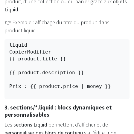
produit, d’une collection ou du panier grâce aux
objets
Liquid
.
👉 Exemple : affichage du titre du produit dans
product.liquid
liquid
CopierModifier
{{ product.title }}
{{ product.description }}
Prix : {{ product.price | money }}
3. sections/*.liquid : blocs dynamiques et
personnalisables
Les
sections Liquid
permettent d’afficher et de
personnaliser des blocs de contenu
via l’éditeur de