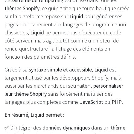
Ce
système de templating
est utilisé dans tous les
thèmes Shopify
, ce qui signifie que toute boutique créée
sur la plateforme repose sur
Liquid
pour générer ses
pages. Contrairement aux langages de programmation
classiques,
Liquid
ne permet pas d’exécuter du code
côté serveur, mais agit plutôt comme un moteur de
rendu qui structure l'affichage des éléments en
fonction des paramètres définis.
Grâce à sa
syntaxe simple et accessible
,
Liquid
est
largement utilisé par les développeurs Shopify, mais
aussi par les marchands qui souhaitent
personnaliser
leur thème Shopify
sans forcément maîtriser des
langages plus complexes comme
JavaScript
ou
PHP
.
En résumé, Liquid permet :
✅ D’intégrer des
données dynamiques
dans un
thème