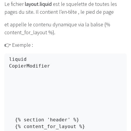
Le fichier
layout.liquid
est le squelette de toutes les
pages du site. Il contient l’en-tête , le pied de page
et appelle le contenu dynamique via la balise {%
content_for_layout %}.
👉 Exemple :
liquid
CopierModifier
  {% section 'header' %}

  {% content_for_layout %}
