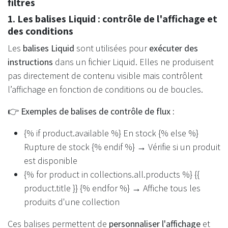
filtres
1. Les balises Liquid : contrôle de l'affichage et
des conditions
Les
balises Liquid
sont utilisées pour
exécuter des
instructions
dans un fichier Liquid. Elles ne produisent
pas directement de contenu visible mais contrôlent
l’affichage en fonction de conditions ou de boucles.
👉
Exemples de balises de contrôle de flux :
{% if product.available %} En stock {% else %}
Rupture de stock {% endif %} → Vérifie si un produit
est disponible
{% for product in collections.all.products %} {{
product.title }} {% endfor %} → Affiche tous les
produits d'une collection
Ces balises permettent de
personnaliser l'affichage
et