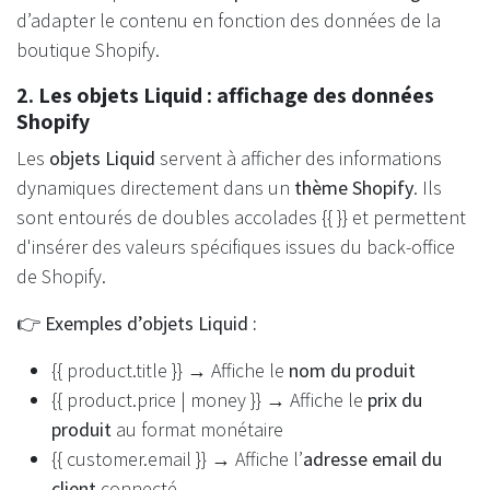
d’adapter le contenu en fonction des données de la
boutique Shopify.
2. Les objets Liquid : affichage des données
Shopify
Les
objets Liquid
servent à afficher des informations
dynamiques directement dans un
thème Shopify
. Ils
sont entourés de doubles accolades {{ }} et permettent
d'insérer des valeurs spécifiques issues du back-office
de Shopify.
👉
Exemples d’objets Liquid :
{{ product.title }} → Affiche le
nom du produit
{{ product.price | money }} → Affiche le
prix du
produit
au format monétaire
{{ customer.email }} → Affiche l’
adresse email du
client
connecté