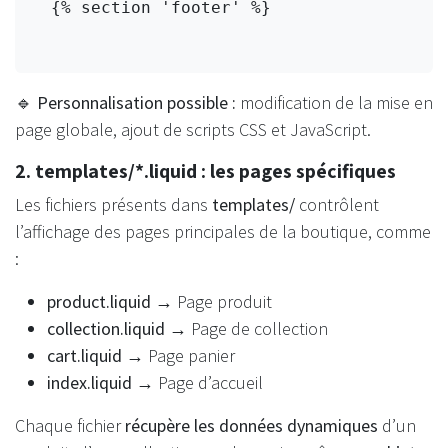
  {% section 'footer' %}

🔹
Personnalisation possible :
modification de la mise en
page globale, ajout de scripts CSS et JavaScript.
2. templates/*.liquid : les pages spécifiques
Les fichiers présents dans
templates/
contrôlent
l’affichage des pages principales de la boutique, comme
:
product.liquid
→ Page produit
collection.liquid
→ Page de collection
cart.liquid
→ Page panier
index.liquid
→ Page d’accueil
Chaque fichier
récupère les données dynamiques
d’un